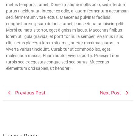
metus tempor sit amet. Donec tristique mollis odio, sed interdum
purus tincidunt ut. Integer ex odio, aliquam fermentum accumsan
sed, fermentum vitae lectus. Maecenas pulvinar facilisis
congue.Lorem ipsum dolor sit amet, consectetur adipiscing elit.
Morbi eu mattis tortor, eget dignissim lacus. Maecenas finibus
lorem ut ligula gravida, et porttitor nulla semper. Vivamus risus
elit, luctus placerat lorem sit amet, auctor maximus purus. In
viverra varius tincidunt. Curabitur ut commodo leo, eget
malesuada massa. Etiam auctor viverra porta. Praesent non
turpis sed ex egestas congue sed sed purus. Maecenas
elementum orci sapien, ut hendreri.
Previous Post
Next Post
Leave a Reply