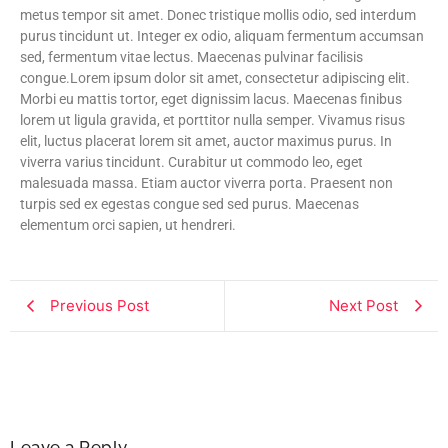
metus tempor sit amet. Donec tristique mollis odio, sed interdum
purus tincidunt ut. Integer ex odio, aliquam fermentum accumsan
sed, fermentum vitae lectus. Maecenas pulvinar facilisis
congue.Lorem ipsum dolor sit amet, consectetur adipiscing elit.
Morbi eu mattis tortor, eget dignissim lacus. Maecenas finibus
lorem ut ligula gravida, et porttitor nulla semper. Vivamus risus
elit, luctus placerat lorem sit amet, auctor maximus purus. In
viverra varius tincidunt. Curabitur ut commodo leo, eget
malesuada massa. Etiam auctor viverra porta. Praesent non
turpis sed ex egestas congue sed sed purus. Maecenas
elementum orci sapien, ut hendreri.
Previous Post
Next Post
Leave a Reply