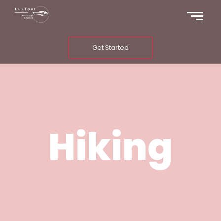
Get Started
Hiking